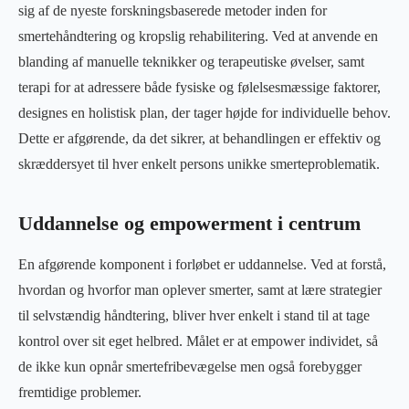
sig af de nyeste forskningsbaserede metoder inden for
smertehåndtering og kropslig rehabilitering. Ved at anvende en
blanding af manuelle teknikker og terapeutiske øvelser, samt
terapi for at adressere både fysiske og følelsesmæssige faktorer,
designes en holistisk plan, der tager højde for individuelle behov.
Dette er afgørende, da det sikrer, at behandlingen er effektiv og
skræddersyet til hver enkelt persons unikke smerteproblematik.
Uddannelse og empowerment i centrum
En afgørende komponent i forløbet er uddannelse. Ved at forstå,
hvordan og hvorfor man oplever smerter, samt at lære strategier
til selvstændig håndtering, bliver hver enkelt i stand til at tage
kontrol over sit eget helbred. Målet er at empower individet, så
de ikke kun opnår smertefribevægelse men også forebygger
fremtidige problemer.