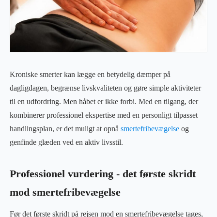
Kroniske smerter kan lægge en betydelig dæmper på
dagligdagen, begrænse livskvaliteten og gøre simple aktiviteter
til en udfordring. Men håbet er ikke forbi. Med en tilgang, der
kombinerer professionel ekspertise med en personligt tilpasset
handlingsplan, er det muligt at opnå
smertefribevægelse
og
genfinde glæden ved en aktiv livsstil.
Professionel vurdering - det første skridt
mod smertefribevægelse
Før det første skridt på rejsen mod en smertefribevægelse tages,