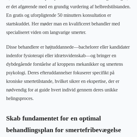
er det afgørende med en grundig vurdering af helbredstilstanden.
En gratis og uforpligtende 50 minutters konsultation er
startskuddet. Her møder man en kvalificeret behandler med
specialiseret viden om langvarige smerter.
Disse behandlere er højtuddannede—bachelorer eller kandidater
indenfor fysioterapi eller idrætsvidenskab—og bringer en
dybdegående forståelse af kroppens mekanikker og smertens
psykologi. Deres efteruddannelser fokuserer specifikt på
kroniske smertetilstande, hvilket sikrer en ekspertise, der er
nødvendig for at guide hvert individ gennem deres unikke
helingsproces.
Skab fundamentet for en optimal
behandlingsplan for smertefribevægelse