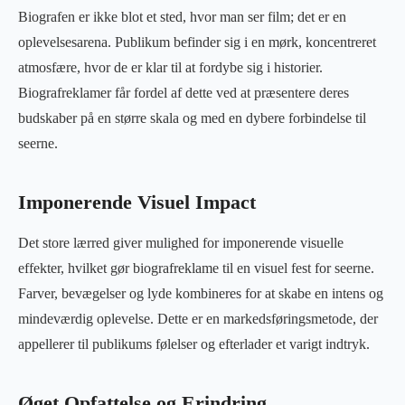
Biografen er ikke blot et sted, hvor man ser film; det er en
oplevelsesarena. Publikum befinder sig i en mørk, koncentreret
atmosfære, hvor de er klar til at fordybe sig i historier.
Biografreklamer får fordel af dette ved at præsentere deres
budskaber på en større skala og med en dybere forbindelse til
seerne.
Imponerende Visuel Impact
Det store lærred giver mulighed for imponerende visuelle
effekter, hvilket gør biografreklame til en visuel fest for seerne.
Farver, bevægelser og lyde kombineres for at skabe en intens og
mindeværdig oplevelse. Dette er en markedsføringsmetode, der
appellerer til publikums følelser og efterlader et varigt indtryk.
Øget Opfattelse og Erindring