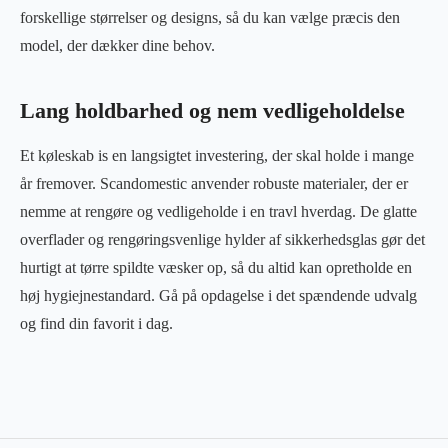
forskellige størrelser og designs, så du kan vælge præcis den
model, der dækker dine behov.
Lang holdbarhed og nem vedligeholdelse
Et køleskab is en langsigtet investering, der skal holde i mange
år fremover. Scandomestic anvender robuste materialer, der er
nemme at rengøre og vedligeholde i en travl hverdag. De glatte
overflader og rengøringsvenlige hylder af sikkerhedsglas gør det
hurtigt at tørre spildte væsker op, så du altid kan opretholde en
høj hygiejnestandard. Gå på opdagelse i det spændende udvalg
og find din favorit i dag.