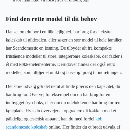
Find den rette model til dit behov
Uanset om du bor i en lille lejlighed, har brug for et ekstra
køleskab til gildesalen, eller søger en stor model til hele familien,
har Scandomestic en løsning. De tilbyder alt fra kompakte
fritstående modeller til store, integrerbare køleskabe, der falder i
ét med køkkenelementerne. Derudover findes der også retro-
modeller, som tilføjer et unikt og farverigt præg til indretningen.
Det store udvalg gør det nemt at finde præcis den kapacitet, du
har brug for. Overvej for eksempel om du har brug for en
indbygget fryseboks, eller om du udelukkende har brug for ren
køleplads. Hvis du overvejer at opgradere dit køkken med et
pålideligt og æstetisk apparat, kan du med fordel
køb
scandomestic køleskab
online. Her finder du et bredt udvalg af