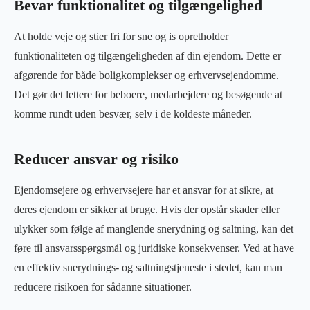
Bevar funktionalitet og tilgængelighed
At holde veje og stier fri for sne og is opretholder
funktionaliteten og tilgængeligheden af din ejendom. Dette er
afgørende for både boligkomplekser og erhvervsejendomme.
Det gør det lettere for beboere, medarbejdere og besøgende at
komme rundt uden besvær, selv i de koldeste måneder.
Reducer ansvar og risiko
Ejendomsejere og erhvervsejere har et ansvar for at sikre, at
deres ejendom er sikker at bruge. Hvis der opstår skader eller
ulykker som følge af manglende snerydning og saltning, kan det
føre til ansvarsspørgsmål og juridiske konsekvenser. Ved at have
en effektiv snerydnings- og saltningstjeneste i stedet, kan man
reducere risikoen for sådanne situationer.