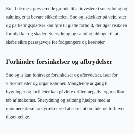
En af de mest presserende grunde til at investere i snerydning og
saltning er at bevare sikkerheden. Sne og isdækker på veje, stier
og parkeringspladser kan føre til glatte forhold, der øger risikoen
for ulykker og skader. Snerydning og saltning bidrager til at
skabe sikre passageveje for fodgængere og køretøjer.
Forhindre forsinkelser og afbrydelser
Sne og is kan forårsage forsinkelser og afbrydelser, især for
virksomheder og organisationer. Manglende adgang til
bygninger og faciliteter kan påvirke driften negativt og medføre
tab af indkomst. Snerydning og saltning hjælper med at
minimere disse forstyrrelser ved at sikre, at områderne forbliver
tilgængelige.